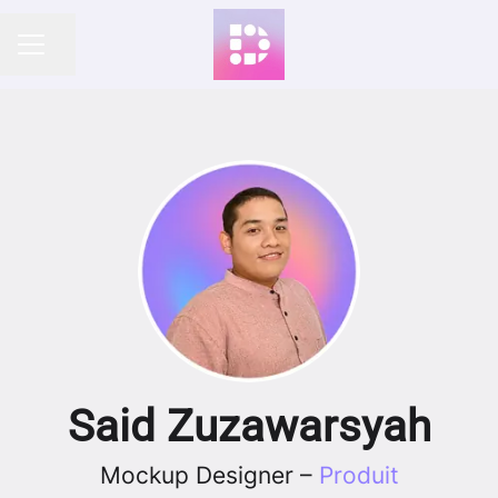
Partager la page
MENU CARRIÈRE
Said Zuzawarsyah
Mockup Designer –
Produit